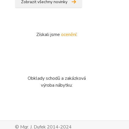
Zobrazit všechny novinky
Získali jsme
ocenění
:
Obklady schodů a zakázková
výroba nábytku:
© Mgr. J. Dufek 2014-2024