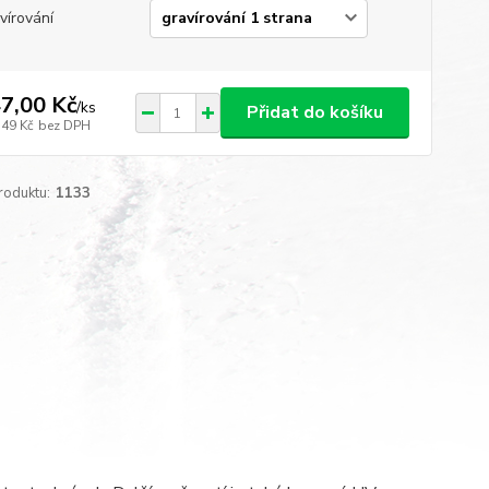
vírování
7,00 Kč
/
ks
Přidat do košíku
,49 Kč
bez DPH
roduktu:
1133