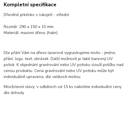
Kompletní specifikace
Dřevěné prkénko s rukojetí - střední.
Rozměr: 290 x 150 x 10 mm.
Materiál: masivní dřevo (habr).
Dle přání Vám na dřevo laserově vygravírujeme motiv - jméno,
přání, logo, text, obrázek. Další možností je také barevný UV
potisk. K objednání gravírování nebo UV potisku slouží políčko nad
cenou produktu. Cena gravírování nebo UV potisku může být
individuálně upravena, dle velikosti motivu.
Množstevní slevy: v odběrech od 15 ks nabízíme individuální ceny
dle dohody.