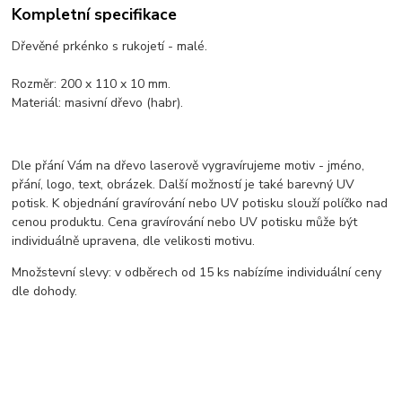
Kompletní specifikace
Dřevěné prkénko s rukojetí - malé.
Rozměr: 200 x 110 x 10 mm.
Materiál: masivní dřevo (habr).
Dle přání Vám na dřevo laserově vygravírujeme motiv - jméno,
přání, logo, text, obrázek. Další možností je také barevný UV
potisk. K objednání gravírování nebo UV potisku slouží políčko nad
cenou produktu. Cena gravírování nebo UV potisku může být
individuálně upravena, dle velikosti motivu.
Množstevní slevy: v odběrech od 15 ks nabízíme individuální ceny
dle dohody.