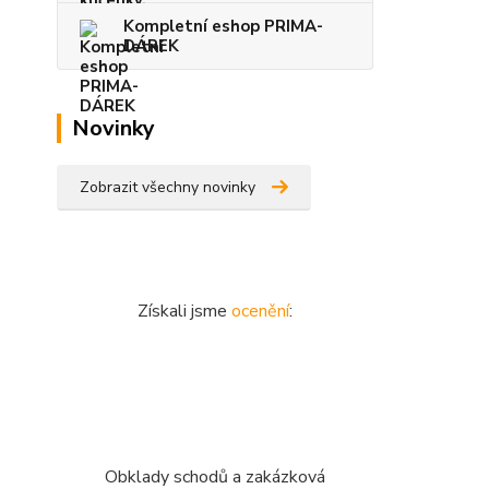
Kompletní eshop PRIMA-
DÁREK
Novinky
Zobrazit všechny novinky
Získali jsme
ocenění
:
Obklady schodů a zakázková