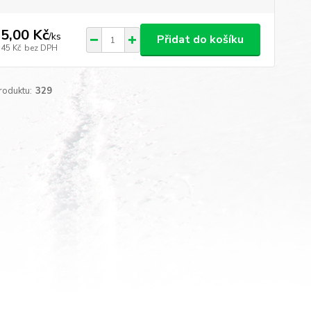
5,00 Kč
/
ks
Přidat do košíku
,45 Kč
bez DPH
roduktu:
329