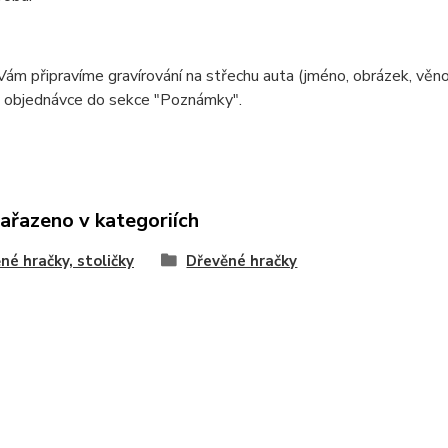
Vám připravíme gravírování na střechu auta (jméno, obrázek, věnová
 objednávce do sekce "Poznámky".
zařazeno v kategoriích
né hračky, stoličky
Dřevěné hračky