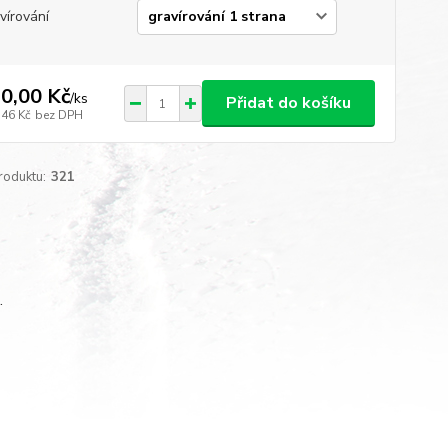
vírování
0,00 Kč
/
ks
Přidat do košíku
,46 Kč
bez DPH
roduktu:
321
.