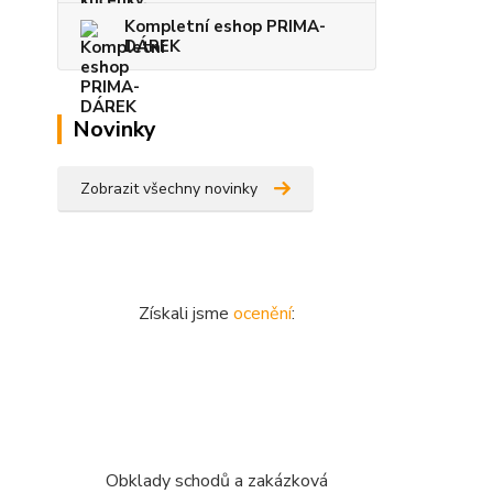
Kompletní eshop PRIMA-
DÁREK
Novinky
Zobrazit všechny novinky
Získali jsme
ocenění
:
Obklady schodů a zakázková