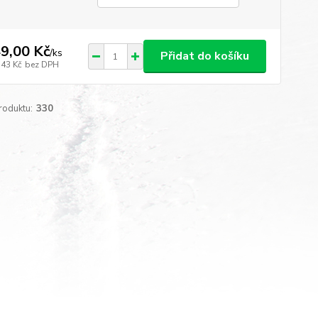
9,00 Kč
/
ks
Přidat do košíku
,43 Kč
bez DPH
roduktu:
330