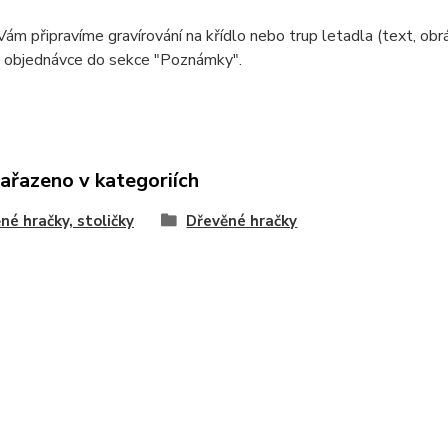
Vám připravíme gravírování na křídlo nebo trup letadla (text, obráz
 objednávce do sekce "Poznámky".
zařazeno v kategoriích
né hračky, stoličky
Dřevěné hračky