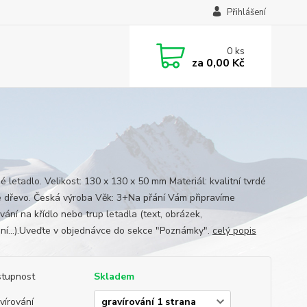
Přihlášení
0
ks
za
0,00 Kč
 letadlo. Velikost: 130 x 130 x 50 mm Materiál: kvalitní tvrdé
 dřevo. Česká výroba Věk: 3+Na přání Vám připravíme
vání na křídlo nebo trup letadla (text, obrázek,
ní...).Uveďte v objednávce do sekce "Poznámky".
celý popis
tupnost
Skladem
vírování