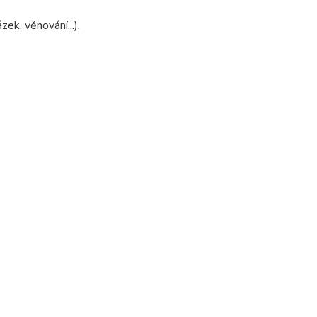
ek, věnování...).