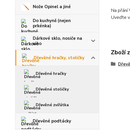
Nože Opinel a jiné
Na přání 
Uveďte v
Do kuchyně (nejen
prkénka)
Dárkové sklo, nosiče na
víno
Zboží 
Dřevěné hračky, stoličky
Dřevě
Dřevěné hračky
Dřevěné stoličky
Dřevěné zvířátka
Dřevěné podtácky