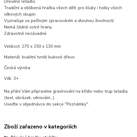
Dřevěné letadlo.
Tradiční a oblíbená hračka všech dětí, pro kluky i holky všech
věkových skupin.
Vyznačuje se pečlivým zpracováním a dlouhou životností.
Nemá žádné ostré hrany.
Zdravotně nezávadné.
Velikost: 270 x 250 x 130 mm
Materiál: kvalitní tvrdé bukové dřevo.
Česká výroba
Věk: 3+
Na přání Vám připravíme gravírování na křídlo nebo trup letadla
(text, obrázek, věnování...).
Uveďte v objednávce do sekce "Poznámky".
Zboží zařazeno v kategoriích