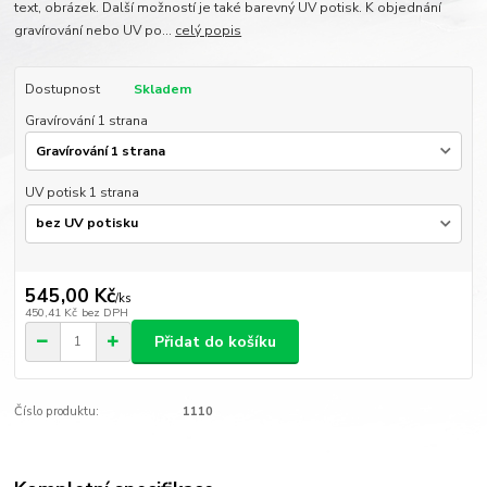
text, obrázek. Další možností je také barevný UV potisk. K objednání
gravírování nebo UV po...
celý popis
Dostupnost
Skladem
Gravírování 1 strana
UV potisk 1 strana
545,00 Kč
/
ks
450,41 Kč
bez DPH
Přidat do košíku
Číslo produktu:
1110