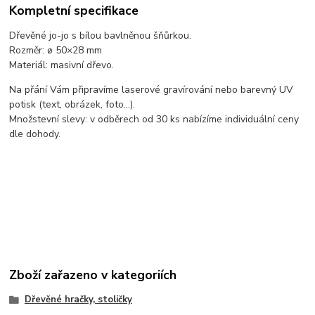
Kompletní specifikace
Dřevěné jo-jo s bílou bavlněnou šňůrkou.
Rozměr: ø 50×28 mm
Materiál: masivní dřevo.
Na přání Vám připravíme laserové gravírování nebo barevný UV
potisk (text, obrázek, foto...).
Množstevní slevy: v odběrech od 30 ks nabízíme individuální ceny
dle dohody.
Zboží zařazeno v kategoriích
Dřevěné hračky, stoličky