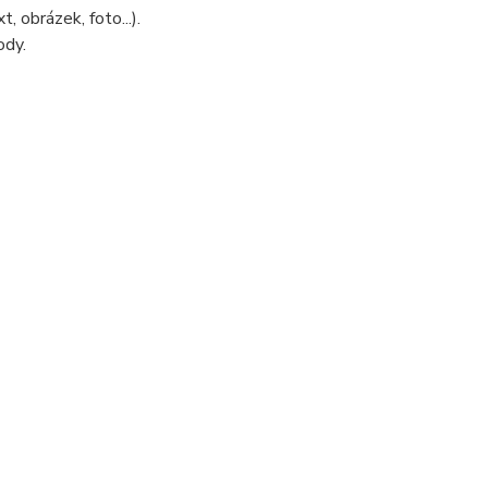
 obrázek, foto...).
ody.