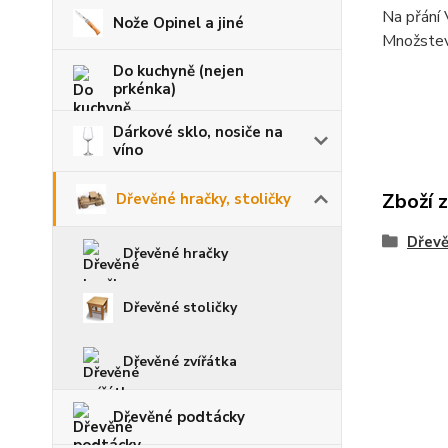
Na přání 
Nože Opinel a jiné
Množstevn
Do kuchyně (nejen
prkénka)
Dárkové sklo, nosiče na
víno
Zboží 
Dřevěné hračky, stoličky
Dřevě
Dřevěné hračky
Dřevěné stoličky
Dřevěné zvířátka
Dřevěné podtácky