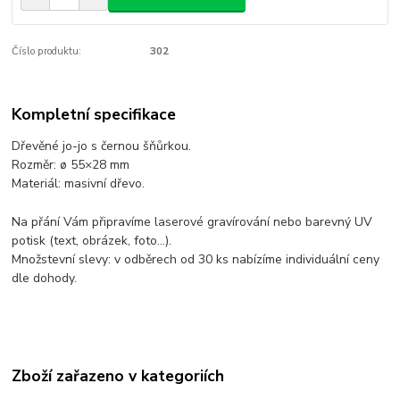
Číslo produktu:
302
Kompletní specifikace
Dřevěné jo-jo s černou šňůrkou.
Rozměr: ø 55×28 mm
Materiál: masivní dřevo.
Na přání Vám připravíme laserové gravírování nebo barevný UV
potisk (text, obrázek, foto...).
Množstevní slevy: v odběrech od 30 ks nabízíme individuální ceny
dle dohody.
Zboží zařazeno v kategoriích