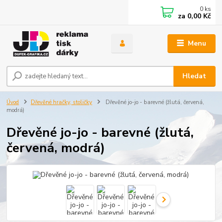
0
ks
za
0,00 Kč
Menu
Hledat
Úvod
Dřevěné hračky, stoličky
Dřevěné jo-jo - barevné (žlutá, červená,
modrá)
Dřevěné jo-jo - barevné (žlutá,
červená, modrá)