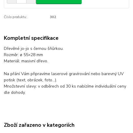
Číslo produktu:
302
Kompletní specifikace
Dřevěné jo-jo s černou šňůrkou.
Rozměr: ø 55×28 mm
Materiál: masivní dřevo.
Na přání Vám připravíme laserové gravírování nebo barevný UV
potisk (text, obrázek, foto...).
Množstevní slevy: v odběrech od 30 ks nabízíme individuální ceny
dle dohody.
Zboží zařazeno v kategoriích