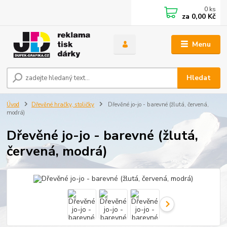
0
ks
za
0,00 Kč
Menu
Hledat
Úvod
Dřevěné hračky, stoličky
Dřevěné jo-jo - barevné (žlutá, červená,
modrá)
Dřevěné jo-jo - barevné (žlutá,
červená, modrá)