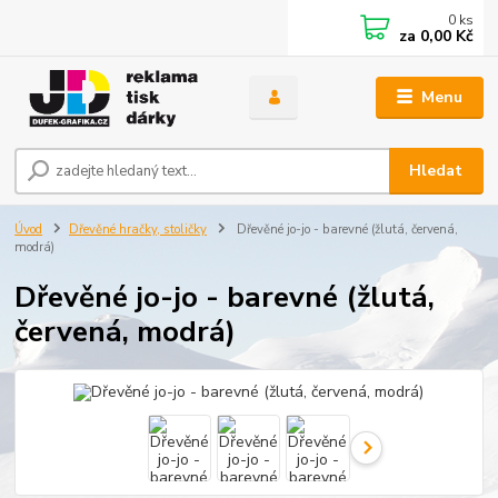
0
ks
za
0,00 Kč
Menu
Hledat
Úvod
Dřevěné hračky, stoličky
Dřevěné jo-jo - barevné (žlutá, červená,
modrá)
Dřevěné jo-jo - barevné (žlutá,
červená, modrá)