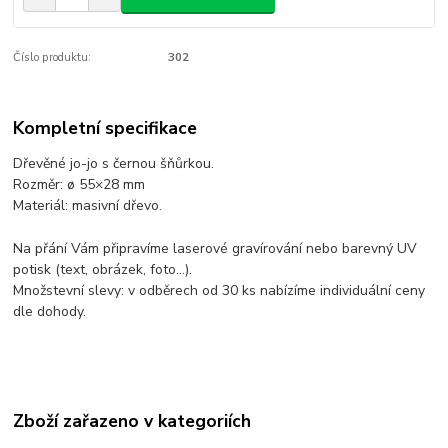
Číslo produktu:
302
Kompletní specifikace
Dřevěné jo-jo s černou šňůrkou.
Rozměr: ø 55×28 mm
Materiál: masivní dřevo.
Na přání Vám připravíme laserové gravírování nebo barevný UV
potisk (text, obrázek, foto...).
Množstevní slevy: v odběrech od 30 ks nabízíme individuální ceny
dle dohody.
Zboží zařazeno v kategoriích