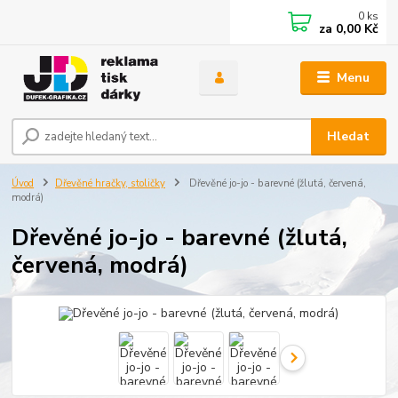
0
ks
za
0,00 Kč
Menu
Hledat
Úvod
Dřevěné hračky, stoličky
Dřevěné jo-jo - barevné (žlutá, červená,
modrá)
Dřevěné jo-jo - barevné (žlutá,
červená, modrá)