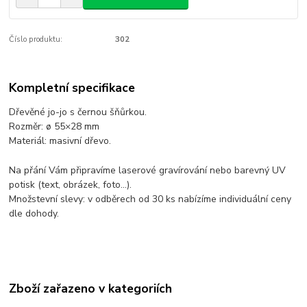
Číslo produktu:
302
Kompletní specifikace
Dřevěné jo-jo s černou šňůrkou.
Rozměr: ø 55×28 mm
Materiál: masivní dřevo.
Na přání Vám připravíme laserové gravírování nebo barevný UV
potisk (text, obrázek, foto...).
Množstevní slevy: v odběrech od 30 ks nabízíme individuální ceny
dle dohody.
Zboží zařazeno v kategoriích