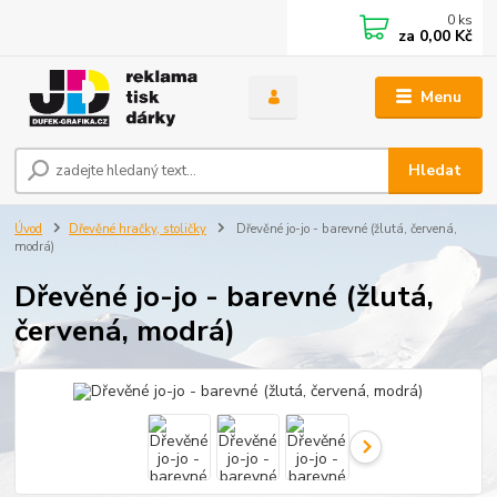
0
ks
za
0,00 Kč
Menu
Hledat
Úvod
Dřevěné hračky, stoličky
Dřevěné jo-jo - barevné (žlutá, červená,
modrá)
Dřevěné jo-jo - barevné (žlutá,
červená, modrá)