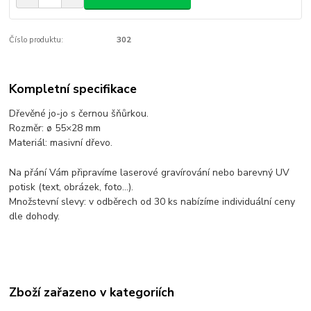
Číslo produktu:
302
Kompletní specifikace
Dřevěné jo-jo s černou šňůrkou.
Rozměr: ø 55×28 mm
Materiál: masivní dřevo.
Na přání Vám připravíme laserové gravírování nebo barevný UV
potisk (text, obrázek, foto...).
Množstevní slevy: v odběrech od 30 ks nabízíme individuální ceny
dle dohody.
Zboží zařazeno v kategoriích