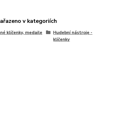
zařazeno v kategoriích
né klíčenky, medaile
Hudební nástroje -
klíčenky