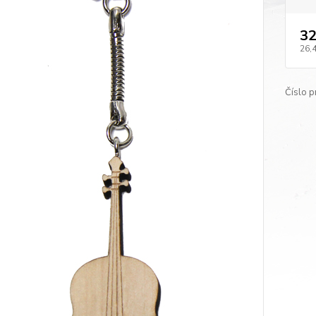
32
26,
Číslo p