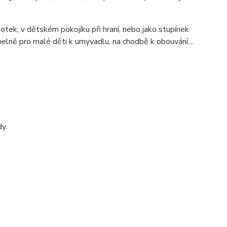
otek, v dětském pokojíku při hraní, nebo jako stupínek
pelně pro malé děti k umyvadlu, na chodbě k obouvání....
y.