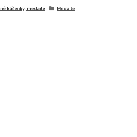
né klíčenky, medaile
Medaile