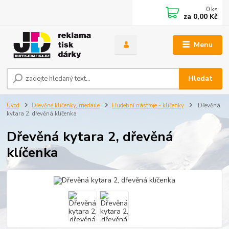
0
ks
za
0,00 Kč
Menu
Hledat
Úvod
Dřevěné klíčenky, medaile
Hudební nástroje - klíčenky
Dřevěná
kytara 2, dřevěná klíčenka
Dřevěná kytara 2, dřevěná
klíčenka