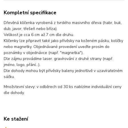
Kompletní specifikace
Dřevěná klíčenka vyrobená z tvrdého masivního dřeva (habr, buk,
dub, javor, třešeň nebo bříza).
Velikost je cca 6 cm až 7 cm dle druhu.
Klíčenky lze připravit také jako přívěsky na koženém pásku, kolíčky
nebo magnetky. Objednávané provedení uveďte prosím do
poznámky v objednávce (např. "magnetka").
Dle zájmu provádíme laser. gravírování z druhé strany (např.
jméno, logo, přání...).
Dle dohody mohou být přívěsky baleny jednotlivě v uzavíratelném
sáčku.
Množstevní slevy: v odběrech od 30 ks nabízíme individuální ceny
dle dohody.
Ke stažení