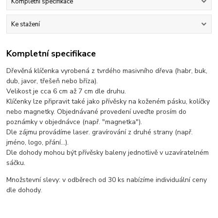
Kompletní specifikace
Ke stažení
Kompletní specifikace
Dřevěná klíčenka vyrobená z tvrdého masivního dřeva (habr, buk,
dub, javor, třešeň nebo bříza).
Velikost je cca 6 cm až 7 cm dle druhu.
Klíčenky lze připravit také jako přívěsky na koženém pásku, kolíčky
nebo magnetky. Objednávané provedení uveďte prosím do
poznámky v objednávce (např. "magnetka").
Dle zájmu provádíme laser. gravírování z druhé strany (např.
jméno, logo, přání...).
Dle dohody mohou být přívěsky baleny jednotlivě v uzavíratelném
sáčku.
Množstevní slevy: v odběrech od 30 ks nabízíme individuální ceny
dle dohody.