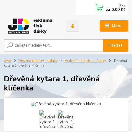
0
ks
za
0,00 Kč
Menu
Hledat
Úvod
Dřevěné klíčenky, medaile
Hudební nástroje - klíčenky
Dřevěná
kytara 1, dřevěná klíčenka
Dřevěná kytara 1, dřevěná
klíčenka