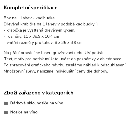
Kompletní specifikace
Box na 1 láhev - kadibudka.
Dřevěná krabička na 1 láhev v podobě kadibudky .).
- krabička je vystlaná dřevěným lýkem.
- rozměry: 11 x 38,9 x 10,4 cm
- vnitřní rozměry pro láhev: 8 x 35 x 8,9 cm
Na přání provádíme laser. gravírování nebo UV potisk.
Text, motiv pro potisk můžete uvézt do poznámky v objednávce.
Po zpracování grafického návrhu zasíláme náhled k odsouhlasení.
Množstevní slevy, nabízíme individuální ceny dle dohody.
Zboží zařazeno v kategoriích
Dárkové sklo, nosiče na víno
Nosiče na víno