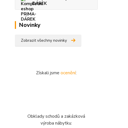
DÁREK
Novinky
Zobrazit všechny novinky
Získali jsme
ocenění
:
Obklady schodů a zakázková
výroba nábytku: