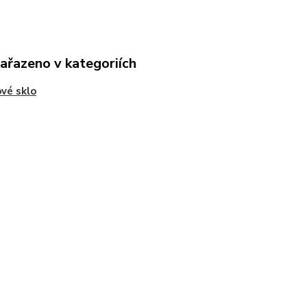
zařazeno v kategoriích
vé sklo