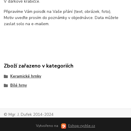
V dárkové krabičce.
Připravíme Vám poisdk na Vaše přání (text, obrázek, foto),
Motiv uveďte prosím do poznámky v objednávce. Data můžete
zaslat solo na e-mailem.
Zboží zařazeno v kategoriích
Keramické hrnky
Bílé hrny
© Mgr. J. Dufek 2014-2024
Vytvořeno na
Eshop-rychle.cz