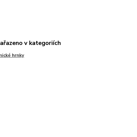
zařazeno v kategoriích
ické hrnky