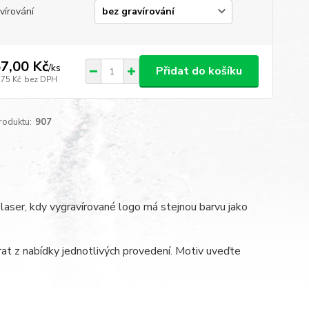
vírování
7,00 Kč
/
ks
Přidat do košíku
,75 Kč
bez DPH
roduktu:
907
laser, kdy vygravírované logo má stejnou barvu jako
at z nabídky jednotlivých provedení. Motiv uveďte