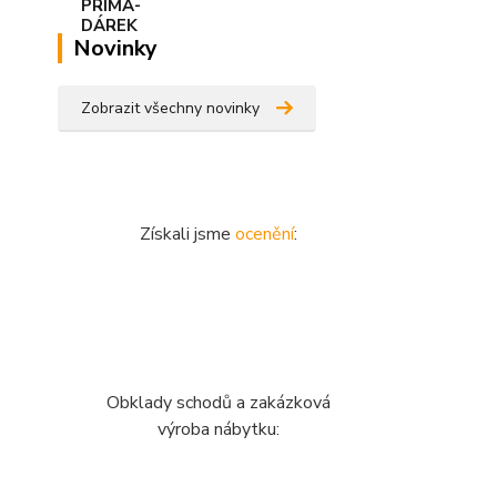
Novinky
Zobrazit všechny novinky
Získali jsme
ocenění
:
Obklady schodů a zakázková
výroba nábytku: