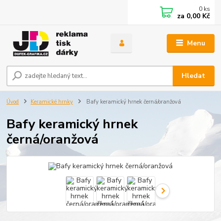
0
ks
za
0,00 Kč
Menu
Hledat
Úvod
Keramické hrnky
Bafy keramický hrnek černá/oranžová
Bafy keramický hrnek
černá/oranžová