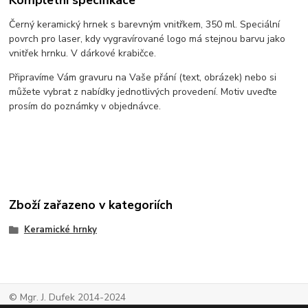
Černý keramický hrnek s barevným vnitřkem, 350 ml. Speciální
povrch pro laser, kdy vygravírované logo má stejnou barvu jako
vnitřek hrnku. V dárkové krabičce.
Připravíme Vám gravuru na Vaše přání (text, obrázek) nebo si
můžete vybrat z nabídky jednotlivých provedení. Motiv uveďte
prosím do poznámky v objednávce.
Zboží zařazeno v kategoriích
Keramické hrnky
© Mgr. J. Dufek 2014-2024