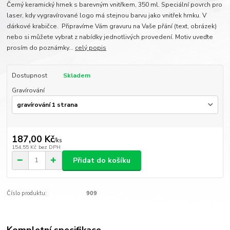
Černý keramický hrnek s barevným vnitřkem, 350 ml. Speciální povrch pro
laser, kdy vygravírované logo má stejnou barvu jako vnitřek hrnku. V
dárkové krabičce. Připravíme Vám gravuru na Vaše přání (text, obrázek)
nebo si můžete vybrat z nabídky jednotlivých provedení. Motiv uveďte
prosím do poznámky...
celý popis
Dostupnost
Skladem
Gravírování
187,00 Kč
/
ks
154,55 Kč
bez DPH
Přidat do košíku
Číslo produktu:
909
Kompletní specifikace