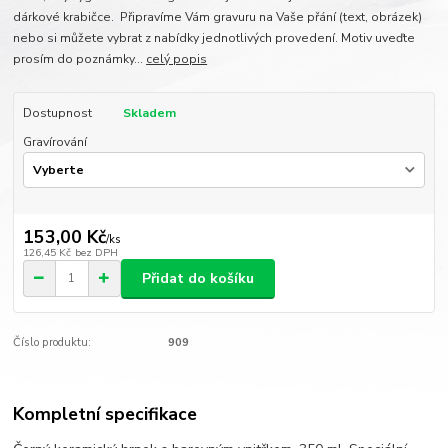
dárkové krabičce. Připravíme Vám gravuru na Vaše přání (text, obrázek)
nebo si můžete vybrat z nabídky jednotlivých provedení. Motiv uveďte
prosím do poznámky...
celý popis
Dostupnost
Skladem
Gravírování
153,00 Kč
/
ks
126,45 Kč
bez DPH
Přidat do košíku
Číslo produktu:
909
Kompletní specifikace