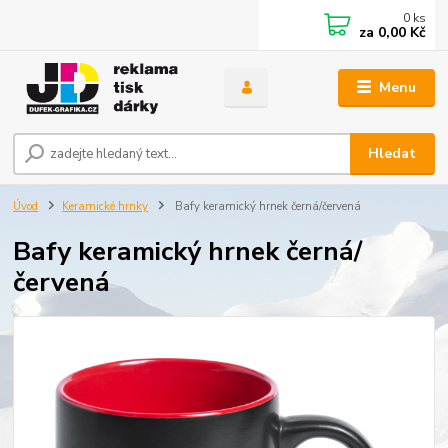
0
ks
za
0,00 Kč
Menu
Hledat
Úvod
Keramické hrnky
Bafy keramický hrnek černá/červená
Bafy keramický hrnek černá/
červená