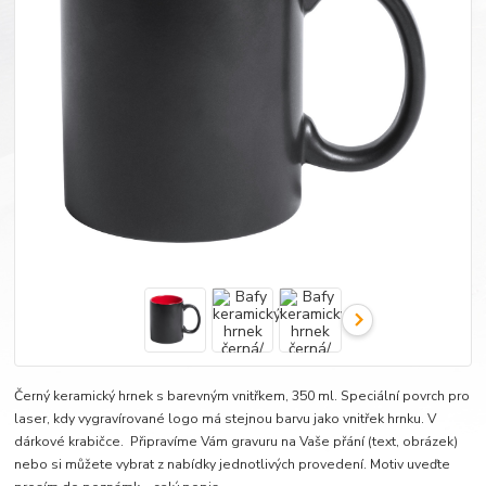
Černý keramický hrnek s barevným vnitřkem, 350 ml. Speciální povrch pro
laser, kdy vygravírované logo má stejnou barvu jako vnitřek hrnku. V
dárkové krabičce. Připravíme Vám gravuru na Vaše přání (text, obrázek)
nebo si můžete vybrat z nabídky jednotlivých provedení. Motiv uveďte