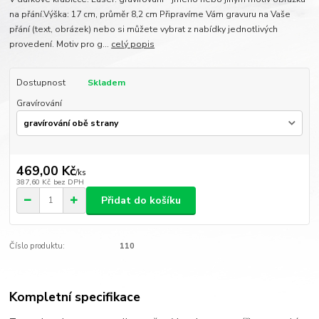
na přání.Výška: 17 cm, průměr 8,2 cm Připravíme Vám gravuru na Vaše
přání (text, obrázek) nebo si můžete vybrat z nabídky jednotlivých
provedení. Motiv pro g...
celý popis
Dostupnost
Skladem
Gravírování
469,00 Kč
/
ks
387,60 Kč
bez DPH
Přidat do košíku
Číslo produktu:
110
Kompletní specifikace